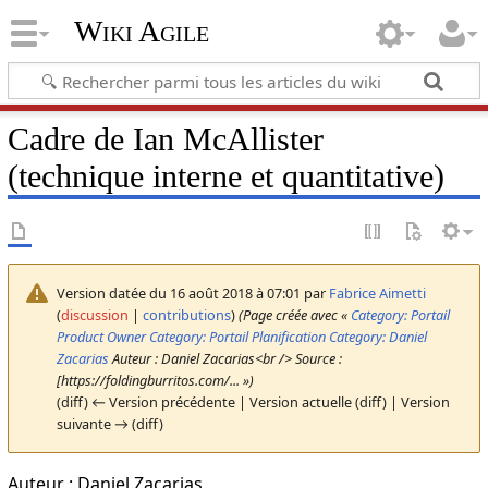
Wiki Agile
Cadre de Ian McAllister
(technique interne et quantitative)
Version datée du 16 août 2018 à 07:01 par
Fabrice Aimetti
(
discussion
|
contributions
)
(Page créée avec «
Category: Portail
Product Owner
Category: Portail Planification
Category: Daniel
Zacarias
Auteur : Daniel Zacarias<br /> Source :
[https://foldingburritos.com/... »)
(diff) ← Version précédente | Version actuelle (diff) | Version
suivante → (diff)
Auteur : Daniel Zacarias