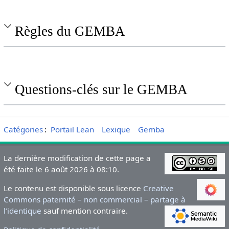
Règles du GEMBA
Questions-clés sur le GEMBA
Catégories
:
Portail Lean
Lexique
Gemba
La dernière modification de cette page a
été faite le 6 août 2026 à 08:10.
Le contenu est disponible sous licence
Creative
Commons paternité – non commercial – partage à
l’identique
sauf mention contraire.