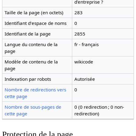
d'entreprise ?
Taille de la page (en octets)
283
Identifiant dʼespace de noms
0
Identifiant de la page
2855
Langue du contenu de la
fr - français
page
Modèle de contenu de la
wikicode
page
Indexation par robots
Autorisée
Nombre de redirections vers
0
cette page
Nombre de sous-pages de
0 (0 redirection ; 0 non-
cette page
redirection)
Protection de la page