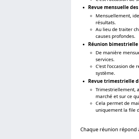
Revue mensuelle des
Mensuellement, ident
résultats.
Au lieu de traiter 
causes profondes.
Réunion bimestrielle
De manière mensuell
services.
C’est l’occasion de r
système.
Revue trimestrielle d
Trimestriellement, a
marché et sur ce qu
Cela permet de main
uniquement la file d
Chaque réunion répond à u