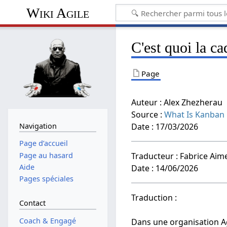
Wiki Agile
C'est quoi la c
Page
Auteur : Alex Zhezherau
Source :
What Is Kanban
Navigation
Date : 17/03/2026
Page d’accueil
Page au hasard
Traducteur : Fabrice Aime
Aide
Date : 14/06/2026
Pages spéciales
Traduction :
Contact
Coach & Engagé
Dans une organisation Ag