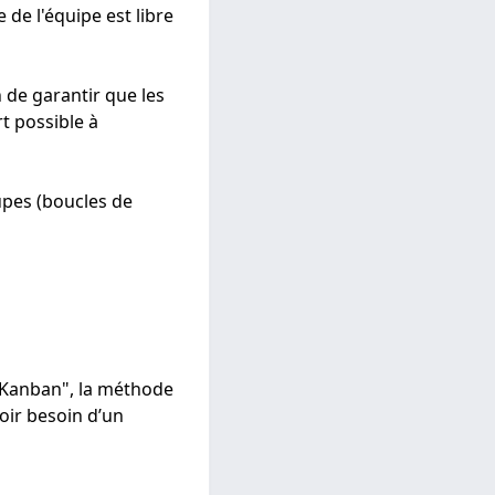
e l'équipe est libre
 de garantir que les
rt possible à
pes (boucles de
s Kanban", la méthode
oir besoin d’un