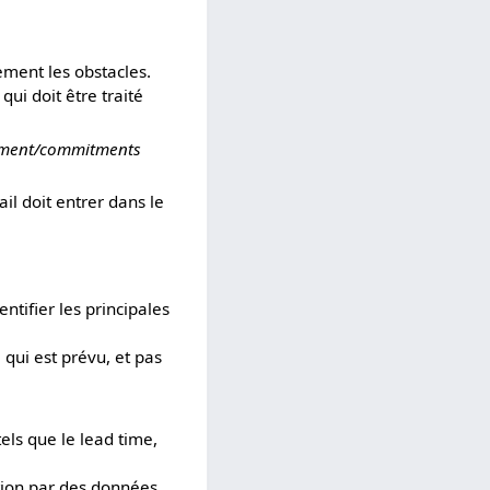
ement les obstacles.
qui doit être traité
hment/commitments
l doit entrer dans le
entifier les principales
 qui est prévu, et pas
els que le lead time,
tion par des données.