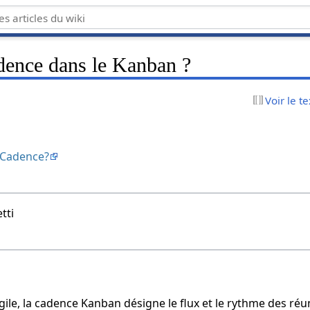
adence dans le Kanban ?
Voir le t
 Cadence?
tti
ile, la cadence Kanban désigne le flux et le rythme des ré