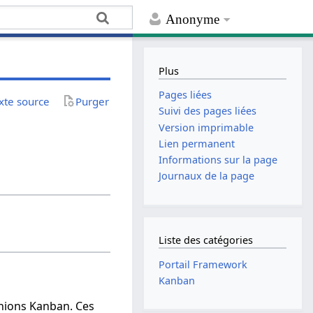
Anonyme
Plus
Pages liées
exte source
Purger
Suivi des pages liées
Version imprimable
Lien permanent
Informations sur la page
Journaux de la page
Liste des catégories
Portail Framework
Kanban
unions Kanban. Ces