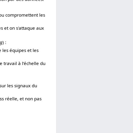
x ou compromettent les
s et on s'attaque aux
ng
) :
 les équipes et les
e travail à l’échelle du
 sur les signaux du
s réelle, et non pas