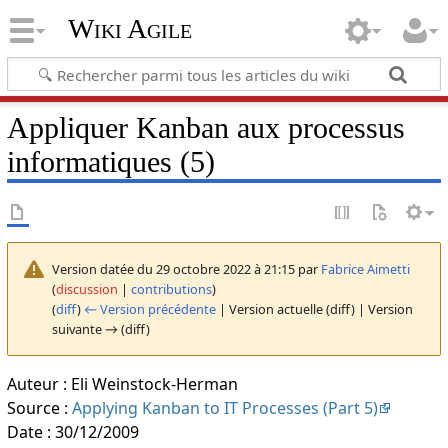
Wiki Agile
Appliquer Kanban aux processus
informatiques (5)
Version datée du 29 octobre 2022 à 21:15 par
Fabrice Aimetti
(
discussion
|
contributions
)
(
diff
)
← Version précédente
| Version actuelle (diff) | Version
suivante → (diff)
Auteur : Eli Weinstock-Herman
Source :
Applying Kanban to IT Processes (Part 5)
Date : 30/12/2009