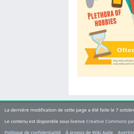
La dernière modification de cette page a été faite le 7 octob
Le contenu est disponible sous licence
Creative Commons pate
Politique de confidentialité
À propos de Wiki Agile
Averti