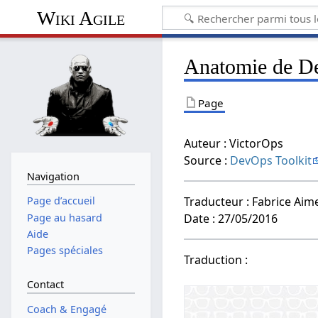
Wiki Agile
Anatomie de D
Page
Auteur : VictorOps
Source :
DevOps Toolkit
Navigation
Traducteur : Fabrice Aime
Page d’accueil
Page au hasard
Date : 27/05/2016
Aide
Pages spéciales
Traduction :
Contact
Coach & Engagé