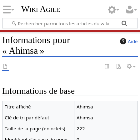
Wiki Agile
Informations pour
Aide
« Ahimsa »
Informations de base
Titre affiché
Ahimsa
Clé de tri par défaut
Ahimsa
Taille de la page (en octets)
222
Identifiant dʼespace de noms
0