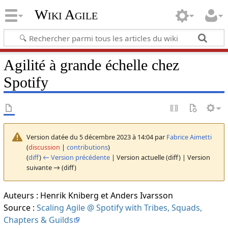
Wiki Agile
Agilité à grande échelle chez
Spotify
Version datée du 5 décembre 2023 à 14:04 par
Fabrice Aimetti
(
discussion
|
contributions
)
(
diff
)
← Version précédente
| Version actuelle (diff) | Version
suivante → (diff)
Auteurs : Henrik Kniberg et Anders Ivarsson
Source :
Scaling Agile @ Spotify with Tribes, Squads,
Chapters & Guilds