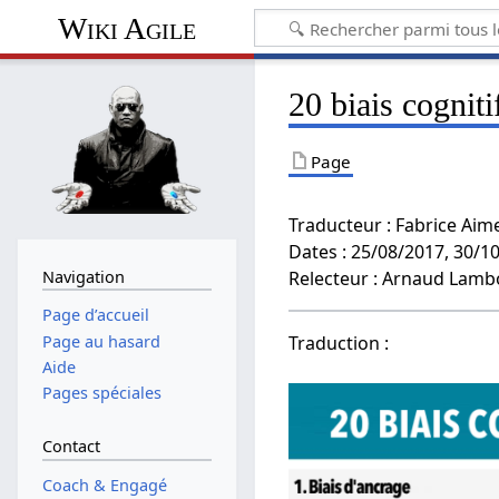
Wiki Agile
20 biais cognit
Page
Traducteur : Fabrice Aime
Dates : 25/08/2017, 30/1
Navigation
Relecteur : Arnaud Lamb
Page d’accueil
Page au hasard
Traduction :
Aide
Pages spéciales
Contact
Coach & Engagé