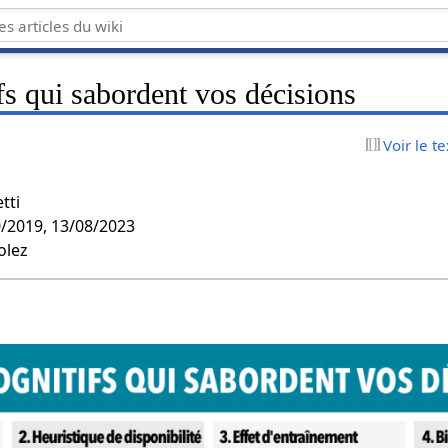
ifs qui sabordent vos décisions
Voir le t
tti
0/2019, 13/08/2023
olez