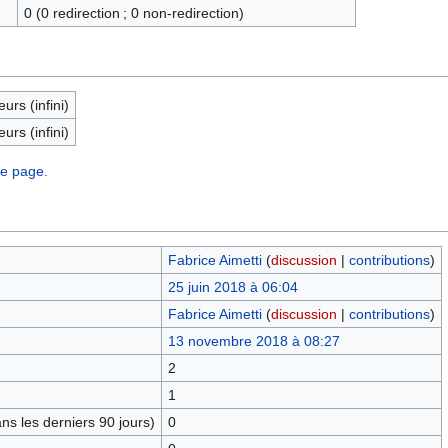
0 (0 redirection ; 0 non-redirection)
eurs (infini)
eurs (infini)
te page.
Fabrice Aimetti
(
discussion
|
contributions
)
25 juin 2018 à 06:04
Fabrice Aimetti
(
discussion
|
contributions
)
13 novembre 2018 à 08:27
2
1
s les derniers 90 jours)
0