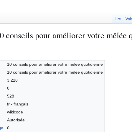
Lire
Voi
0 conseils pour améliorer votre mêlée 
10 conseils pour améliorer votre mêlée quotidienne
10 conseils pour améliorer votre mêlée quotidienne
3 228
0
528
fr - français
wikicode
Autorisée
ge
0