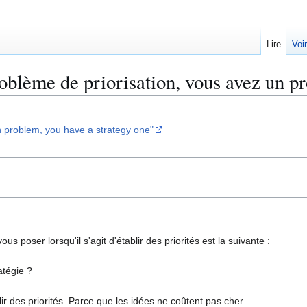
Lire
Voi
oblème de priorisation, vous avez un p
on problem, you have a strategy one"
 poser lorsqu'il s'agit d'établir des priorités est la suivante :
atégie ?
ablir des priorités. Parce que les idées ne coûtent pas cher.