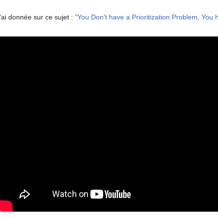
ai donnée sur ce sujet :
"You Don't have a Prioritization Problem, You 