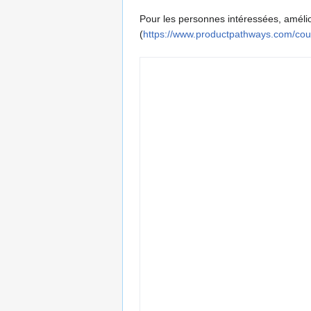
Pour les personnes intéressées, amélio
(
https://www.productpathways.com/cou