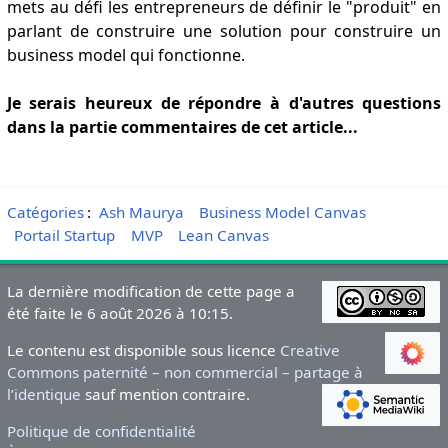
mets au défi les entrepreneurs de définir le "produit" en
parlant de construire une solution pour construire un
business model qui fonctionne.
Je serais heureux de répondre à d'autres questions
dans la partie commentaires de cet article...
Catégories
:
Ash Maurya
Business Model Canvas
Portail Startup
MVP
Lean Canvas
La dernière modification de cette page a
été faite le 6 août 2026 à 10:15.
Le contenu est disponible sous licence
Creative
Commons paternité – non commercial – partage à
l’identique
sauf mention contraire.
Politique de confidentialité