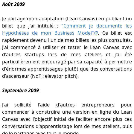
Août 2009
Je partage mon adaptation (Lean
Canvas
) en publiant un
billet que j'ai intitulé :
"Comment je documente les
Hypothèses de mon Business Model"
. Ce billet est
rapidement devenu l'un de mes billets les plus consultés.
J'ai commencé à utiliser et tester le Lean Canvas avec
d'autres startups lors de mes ateliers et j'ai été
particulièrement encouragé par sa capacité à permettre
d'énormes apprentissages plutôt que des conversations
d'ascenseur (NdT : elevator pitch).
Septembre 2009
J'ai sollicité l'aide d'autres entrepreneurs pour
commencer à construire une version en ligne du Lean
Canvas avec l'objectif initial de faciliter encore plus ces
conversations d'apprentissage lors de mes ateliers, puis
de le partager avec tout le monde.